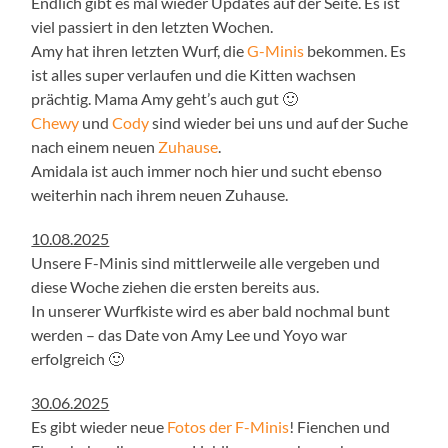
Endlich gibt es mal wieder Updates auf der Seite. Es ist
viel passiert in den letzten Wochen.
Amy hat ihren letzten Wurf, die
G-Minis
bekommen. Es
ist alles super verlaufen und die Kitten wachsen
prächtig. Mama Amy geht’s auch gut 🙂
Chewy
und
Cody
sind wieder bei uns und auf der Suche
nach einem neuen
Zuhause
.
Amidala ist auch immer noch hier und sucht ebenso
weiterhin nach ihrem neuen Zuhause.
10.08.2025
Unsere F-Minis sind mittlerweile alle vergeben und
diese Woche ziehen die ersten bereits aus.
In unserer Wurfkiste wird es aber bald nochmal bunt
werden – das Date von Amy Lee und Yoyo war
erfolgreich 🙂
30.06.2025
Es gibt wieder neue
Fotos der F-Minis
! Fienchen und