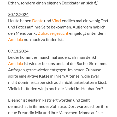
Ethan, sondern einen eigenen Deckkater an sich 🙂
30.12.2024
Heute haben
Dante
und
Vinci
endlich mal ein wenig Text
und Fotos auf ihre Seite bekommen. Außerdem hab ich
den Menüpunkt
Zuhause gesucht
eingefügt unter dem
Amidala
nun auch zu finden ist.
09.11.2024
Leider kommt es manchmal anders, als man denkt:
Amidala
ist wieder bei uns und auf der Suche. Sie nimmt
Anfragen gerne wieder entgegen. Im neuen Zuhause
sollte eine aktive Katze in ihrem Alter sein, die zwar
nicht dominiert, aber sich auch nicht unterbuttern lässt.
Vielleicht finden wir ja noch die Nadel im Heuhaufen?
Eleanor ist gestern kastriert worden und zieht
demnächst in ihr neues Zuhause. Dort wartet schon ihre
neue Freundin Mia und ihre Menschen-Mama auf sie.