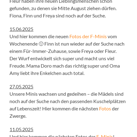
Fleur haben ihre neuen Lieblingsmenschen schon
gefunden, zu denen sie Mitte August ziehen dürfen.
Fiona, Finn und Freya sind noch auf der Suche.
15.06.2025
Und hier kommen die neuen
Fotos der F-Minis
vom
Wochenende 🙂 Finn ist nun wieder auf der Suche nach
einem Für-Immer-Zuhause, sowie Freya oder Fleur.
Der Wurf entwickelt sich super und macht uns viel
Freude. Mama Doro mach das richtig super und Oma
Amy liebt ihre Enkelchen auch total.
27.05.2025
Unsere Minis wachsen und gedeihen – die Mädels sind
noch auf der Suche nach den passenden Kuschelplätzen
auf Lebenszeit! Hier kommen die nächsten
Fotos
der
Zwerge.
11.05.2025
Und hier kommen die nächsten Fotos der
F-Minis
!