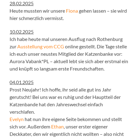
28.02.2025
Heute mussten wir unsere
Fiona
gehen lassen – sie wird
hier schmerzlich vermisst.
10.02.2025
Ich habe heute mal unseren Ausflug nach Rothenburg
zur
Ausstellung vom CCG
online gestellt. Die Tage stelle
ich euch unser neustes Mitglied der Katzenbanke vor:
Aurora Vabank*PL – aktuell lebt sie sich aber erstmal ein
und knüpft so langsam erste Freundschaften.
04.01.2025
Prost Neujahr! Ich hoffe, ihr seid alle gut ins Jahr
gerutscht! Bei uns war es ruhig und der Hauptteil der
Katzenbande hat den Jahreswechsel einfach
verschlafen.
Evelyn
hat nun ihre eigene Seite bekommen und stellt
sich vor. Außerdem
Ethan
, unser erster eigener
Deckkater, den wir eigentlich nicht wollten – also nicht