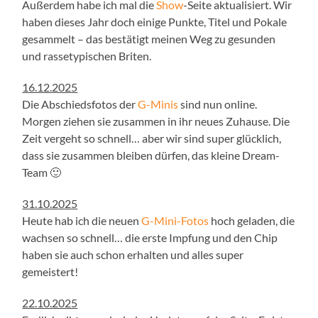
Außerdem habe ich mal die
Show
-Seite aktualisiert. Wir
haben dieses Jahr doch einige Punkte, Titel und Pokale
gesammelt – das bestätigt meinen Weg zu gesunden
und rassetypischen Briten.
16.12.2025
Die Abschiedsfotos der
G-Minis
sind nun online.
Morgen ziehen sie zusammen in ihr neues Zuhause. Die
Zeit vergeht so schnell… aber wir sind super glücklich,
dass sie zusammen bleiben dürfen, das kleine Dream-
Team 🙂
31.10.2025
Heute hab ich die neuen
G-Mini-Fotos
hoch geladen, die
wachsen so schnell… die erste Impfung und den Chip
haben sie auch schon erhalten und alles super
gemeistert!
22.10.2025