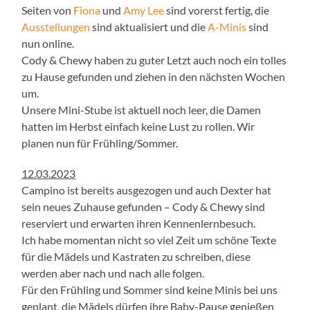
Seiten von
Fiona
und
Amy Lee
sind vorerst fertig, die
Ausstellungen
sind aktualisiert und die
A-Minis
sind
nun online.
Cody & Chewy haben zu guter Letzt auch noch ein tolles
zu Hause gefunden und ziehen in den nächsten Wochen
um.
Unsere Mini-Stube ist aktuell noch leer, die Damen
hatten im Herbst einfach keine Lust zu rollen. Wir
planen nun für Frühling/Sommer.
12.03.2023
Campino ist bereits ausgezogen und auch Dexter hat
sein neues Zuhause gefunden – Cody & Chewy sind
reserviert und erwarten ihren Kennenlernbesuch.
Ich habe momentan nicht so viel Zeit um schöne Texte
für die Mädels und Kastraten zu schreiben, diese
werden aber nach und nach alle folgen.
Für den Frühling und Sommer sind keine Minis bei uns
geplant, die Mädels dürfen ihre Baby-Pause genießen