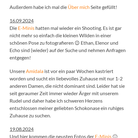
Außerdem habe ich mal die
Über mich
Seite gefüllt!
16.09.2024
Die
E-Minis
hatten mal wieder ein Shooting. Es ist gar
nicht mehr so einfach die kleinen Wilden in einer
schönen Pose zu fotografieren 😉 Ethan, Elenor und
Echo sind (wieder) auf der Suche und nehmen Anfragen
entgegen!
Unsere
Amidala
ist vor ein paar Wochen kastriert
worden und sucht ein liebevolles Zuhause mit nur 1-2
anderen Damen, die nicht dominant sind. Leider hat sie
seit geraumer Zeit immer wieder Ärger mit unserem
Rudel und daher habe ich schweren Herzens
entschlossen meiner geliebten Schokonase ein ruhiges
Zuhause zu suchen.
19.08.2024
Und hier kommen die neusten Fotos der
E-Minis
🙂