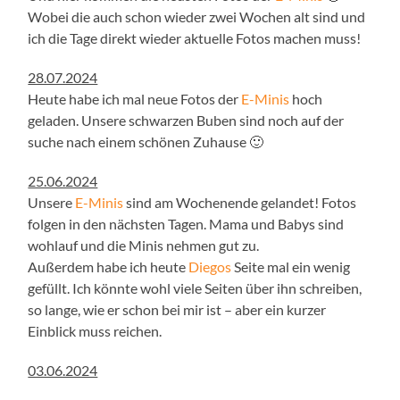
Wobei die auch schon wieder zwei Wochen alt sind und
ich die Tage direkt wieder aktuelle Fotos machen muss!
28.07.2024
Heute habe ich mal neue Fotos der
E-Minis
hoch
geladen. Unsere schwarzen Buben sind noch auf der
suche nach einem schönen Zuhause 🙂
25.06.2024
Unsere
E-Minis
sind am Wochenende gelandet! Fotos
folgen in den nächsten Tagen. Mama und Babys sind
wohlauf und die Minis nehmen gut zu.
Außerdem habe ich heute
Diegos
Seite mal ein wenig
gefüllt. Ich könnte wohl viele Seiten über ihn schreiben,
so lange, wie er schon bei mir ist – aber ein kurzer
Einblick muss reichen.
03.06.2024