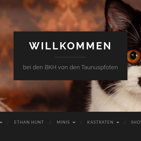
WILLKOMMEN
bei den BKH von den Taunuspfoten
ETHAN HUNT
MINIS
KASTRATEN
SHO