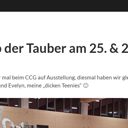
 der Tauber am 25. & 
al beim CCG auf Ausstellung, diesmal haben wir gle
nd Evelyn, meine „dicken Teenies“ 🙂