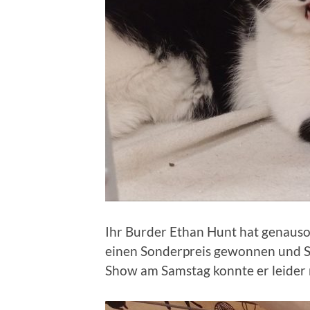
Ihr Burder Ethan Hunt hat genaus
einen Sonderpreis gewonnen und So
Show am Samstag konnte er leider ni