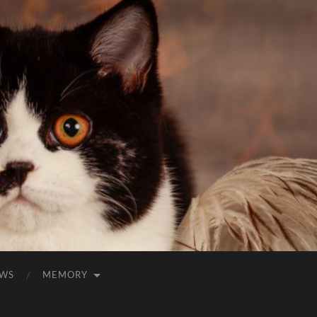
WS
MEMORY