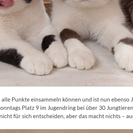
o alle Punkte einsammeln können und ist nun ebenso
nntags Platz 9 im Jugendring bei über 30 Jungtieren
cht für sich entscheiden, aber das macht nichts – auc