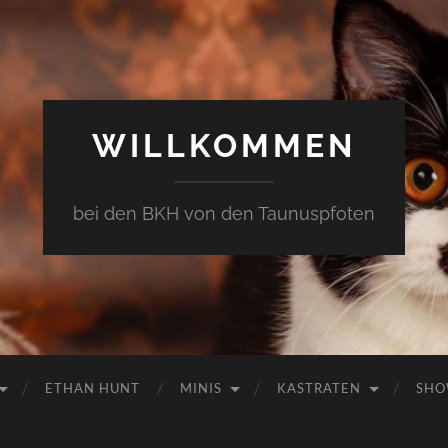
WILLKOMMEN
bei den BKH von den Taunuspfoten
ETHAN HUNT
MINIS
KASTRATEN
SHO