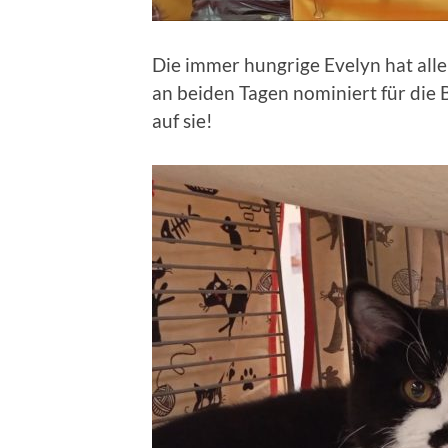
Die immer hungrige Evelyn hat all
an beiden Tagen nominiert für die B
auf sie!