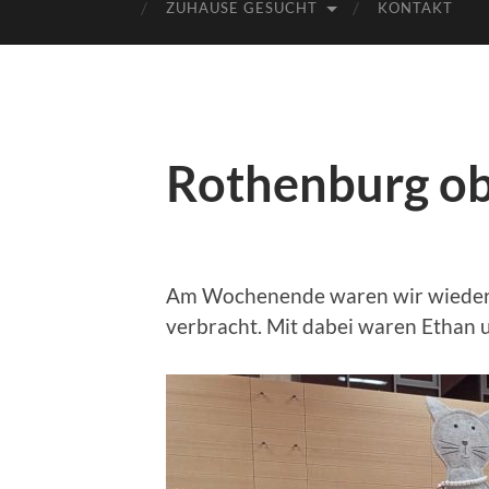
ZUHAUSE GESUCHT
KONTAKT
Rothenburg ob
Am Wochenende waren wir wieder m
verbracht. Mit dabei waren Ethan u