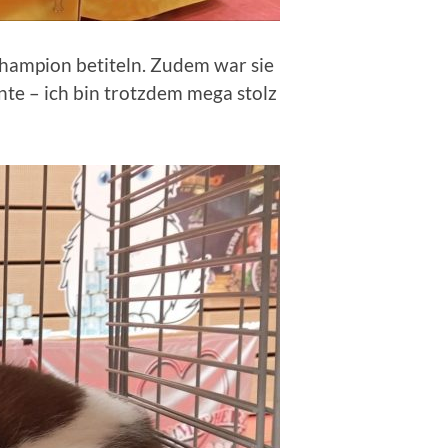
hampion betiteln. Zudem war sie
nnte – ich bin trotzdem mega stolz