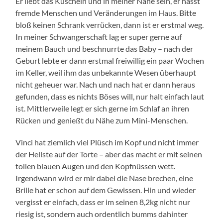
Er liebt das Kuscheln und in meiner Nähe sein, er hasst
fremde Menschen und Veränderungen im Haus. Bitte
bloß keinen Schrank verrücken, dann ist er erstmal weg.
In meiner Schwangerschaft lag er super gerne auf
meinem Bauch und beschnurrte das Baby – nach der
Geburt lebte er dann erstmal freiwillig ein paar Wochen
im Keller, weil ihm das unbekannte Wesen überhaupt
nicht geheuer war. Nach und nach hat er dann heraus
gefunden, dass es nichts Böses will, nur halt einfach laut
ist. Mittlerweile legt er sich gerne im Schlaf an ihren
Rücken und genießt du Nähe zum Mini-Menschen.
Vinci hat ziemlich viel Plüsch im Kopf und nicht immer
der Hellste auf der Torte – aber das macht er mit seinen
tollen blauen Augen und den Kopfnüssen wett.
Irgendwann wird er mir dabei die Nase brechen, eine
Brille hat er schon auf dem Gewissen. Hin und wieder
vergisst er einfach, dass er im seinen 8,2kg nicht nur
riesig ist, sondern auch ordentlich bumms dahinter