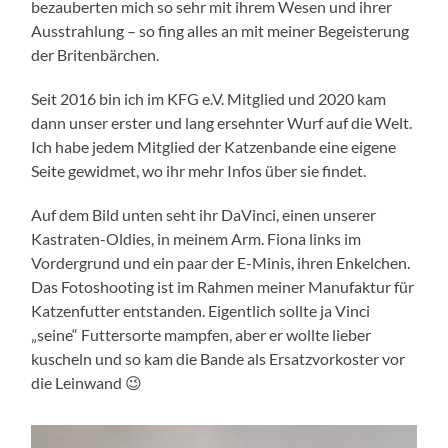
bezauberten mich so sehr mit ihrem Wesen und ihrer
Ausstrahlung – so fing alles an mit meiner Begeisterung
der Britenbärchen.
Seit 2016 bin ich im KFG e.V. Mitglied und 2020 kam
dann unser erster und lang ersehnter Wurf auf die Welt.
Ich habe jedem Mitglied der Katzenbande eine eigene
Seite gewidmet, wo ihr mehr Infos über sie findet.
Auf dem Bild unten seht ihr DaVinci, einen unserer
Kastraten-Oldies, in meinem Arm. Fiona links im
Vordergrund und ein paar der E-Minis, ihren Enkelchen.
Das Fotoshooting ist im Rahmen meiner Manufaktur für
Katzenfutter entstanden. Eigentlich sollte ja Vinci
„seine“ Futtersorte mampfen, aber er wollte lieber
kuscheln und so kam die Bande als Ersatzvorkoster vor
die Leinwand 😉