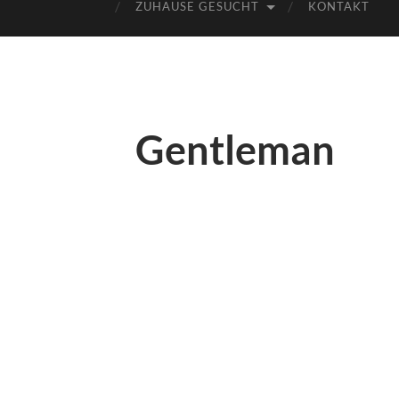
ZUHAUSE GESUCHT
KONTAKT
Gentleman