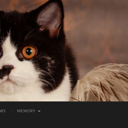
WS
MEMORY