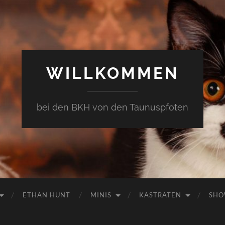
WILLKOMMEN
bei den BKH von den Taunuspfoten
ETHAN HUNT
MINIS
KASTRATEN
SHO