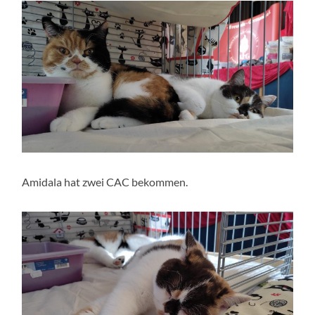
Amidala hat zwei CAC bekommen.