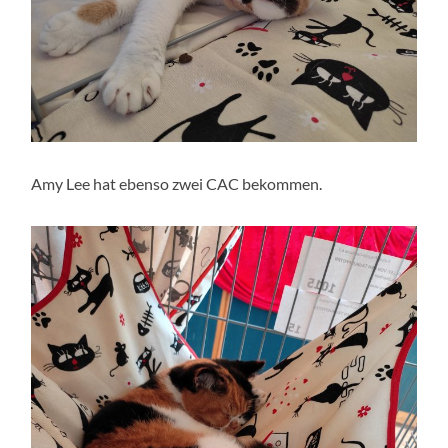
Amy Lee hat ebenso zwei CAC bekommen.